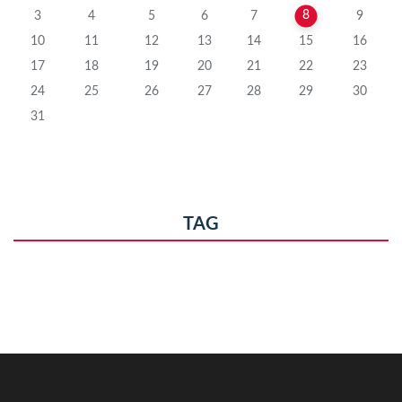
8
3
4
5
6
7
9
10
11
12
13
14
15
16
17
18
19
20
21
22
23
24
25
26
27
28
29
30
31
TAG