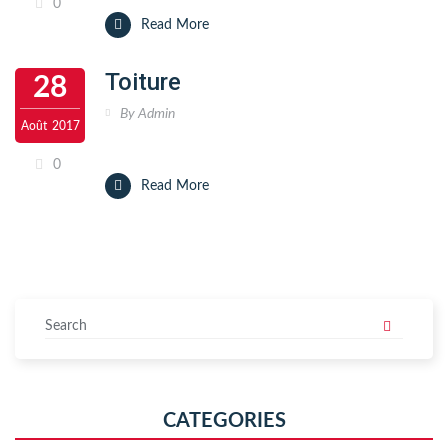
0
Read More
Toiture
28
By
Admin
Août
2017
0
Read More
CATEGORIES